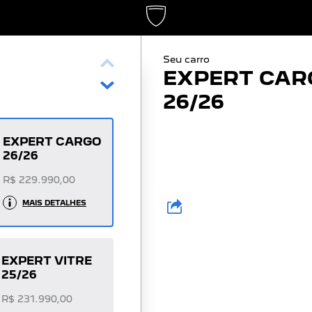
Seu carro
EXPERT CAR
26/26
EXPERT CARGO
26/26
R$ 229.990,00
MAIS DETALHES
EXPERT VITRE
25/26
R$ 231.990,00