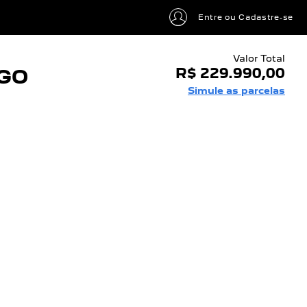
Entre ou Cadastre-se
Valor Total
GO
R$ 229.990,00
Simule as parcelas